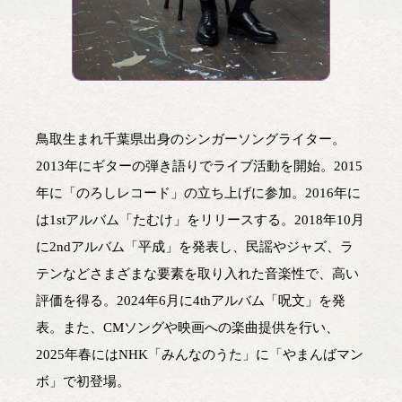
鳥取生まれ千葉県出身のシンガーソングライター。
2013年にギターの弾き語りでライブ活動を開始。2015
年に「のろしレコード」の立ち上げに参加。2016年に
は1stアルバム「たむけ」をリリースする。2018年10月
に2ndアルバム「平成」を発表し、民謡やジャズ、ラ
テンなどさまざまな要素を取り入れた音楽性で、高い
評価を得る。2024年6月に4thアルバム「呪文」を発
表。また、CMソングや映画への楽曲提供を行い、
2025年春にはNHK「みんなのうた」に「やまんばマン
ボ」で初登場。